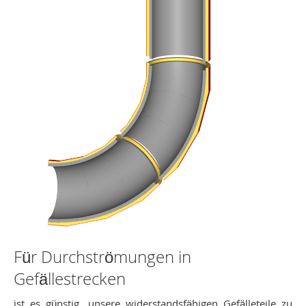
Für Durchströmungen in
Gefällestrecken
ist es günstig, unsere widerstandsfähigen Gefälleteile zu