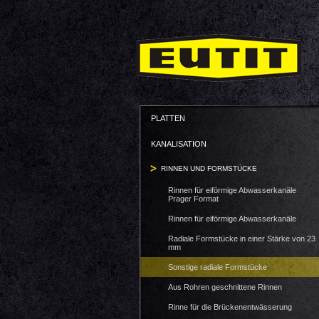
PLATTEN
KANALISATION
RINNEN UND FORMSTÜCKE
Rinnen für eiförmige Abwasserkanäle
Prager Format
Rinnen für eiförmige Abwasserkanäle
Radiale Formstücke in einer Stärke von 23
mm
Sonstige radiale Formstücke
Aus Rohren geschnittene Rinnen
Rinne für die Brückenentwässerung