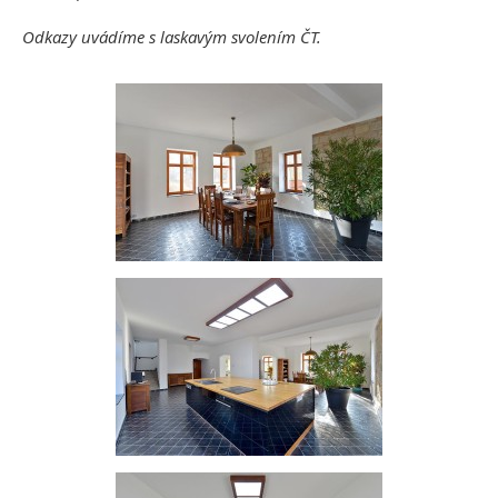
Odkazy uvádíme s laskavým svolením ČT.