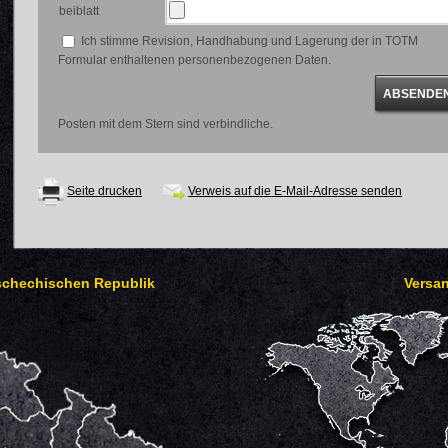
beiblatt
Ich stimme Revision, Handhabung und Lagerung der in TOTM
Formular enthaltenen personenbezogenen Daten.
Posten mit dem Stern sind verbindliche.
Seite drucken
Verweis auf die E-Mail-Adresse senden
Tschechischen Republik
Versan