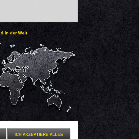
d in der Welt
ICH AKZEPTIERE ALLES
Mobile Darstellung