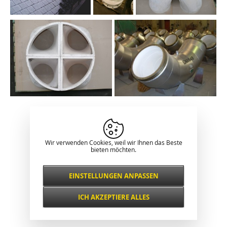
Klassische Darstellung
Wir verwenden Cookies, weil wir Ihnen das Beste
bieten möchten.
EINSTELLUNGEN ANPASSEN
Notwendig
IMMER AKTIV
ICH AKZEPTIERE ALLES
Für wichtige Website-Funktionen wie
Sicherheit, Netzwerkverwaltung,
Funktional und
Zugänglichkeit und grundlegende