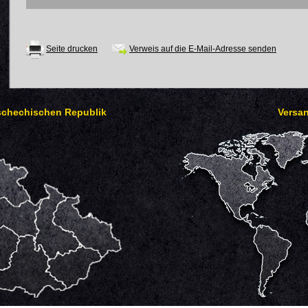
Seite drucken
Verweis auf die E-Mail-Adresse senden
Tschechischen Republik
Versan