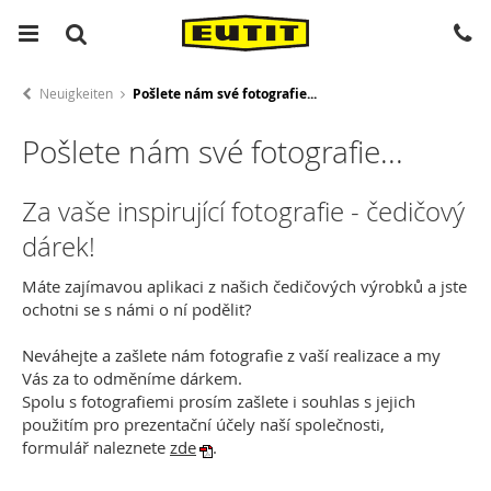
Neuigkeiten
Pošlete nám své fotografie...
Pošlete nám své fotografie...
Za vaše inspirující fotografie - čedičový
dárek!
Máte zajímavou aplikaci z našich čedičových výrobků a jste
ochotni se s námi o ní podělit?
Neváhejte a zašlete nám fotografie z vaší realizace a my
Vás za to odměníme dárkem.
Spolu s fotografiemi prosím zašlete i souhlas s jejich
použitím pro prezentační účely naší společnosti,
formulář naleznete
zde
.