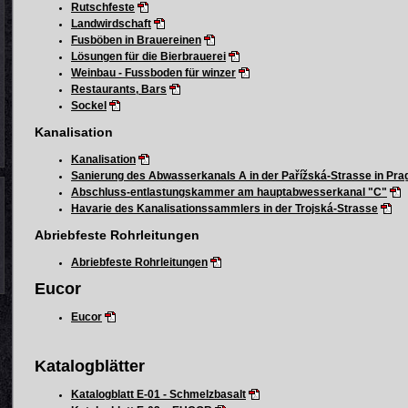
Rutschfeste
Landwirdschaft
Fusböben in Brauereinen
Lösungen für die Bierbrauerei
Weinbau - Fussboden für winzer
Restaurants, Bars
Sockel
Kanalisation
Kanalisation
Sanierung des Abwasserkanals A in der Pařížská-Strasse in Pra
Abschluss-entlastungskammer am hauptabwesserkanal "C"
Havarie des Kanalisationssammlers in der Trojská-Strasse
Abriebfeste Rohrleitungen
Abriebfeste Rohrleitungen
Eucor
Eucor
Katalogblätter
Katalogblatt E-01 - Schmelzbasalt