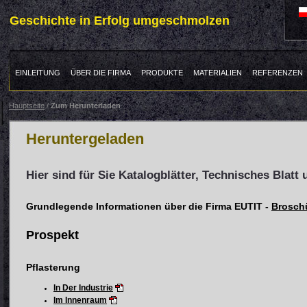
Geschichte in Erfolg umgeschmolzen
EINLEITUNG
ÜBER DIE FIRMA
PRODUKTE
MATERIALIEN
REFERENZEN
Hauptseite
/
Zum Herunterladen
Heruntergeladen
Hier sind für Sie Katalogblätter, Technisches Blatt u
Grundlegende Informationen über die Firma EUTIT -
Brosch
Prospekt
Pflasterung
In Der Industrie
Im Innenraum