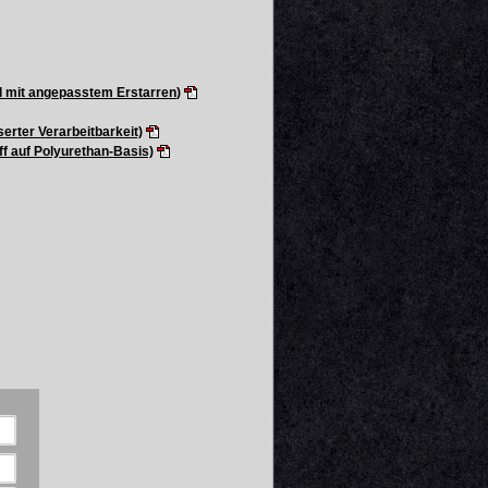
l mit angepasstem Erstarren
)
rter Verarbeitbarkeit)
ff auf Polyurethan-Basis)